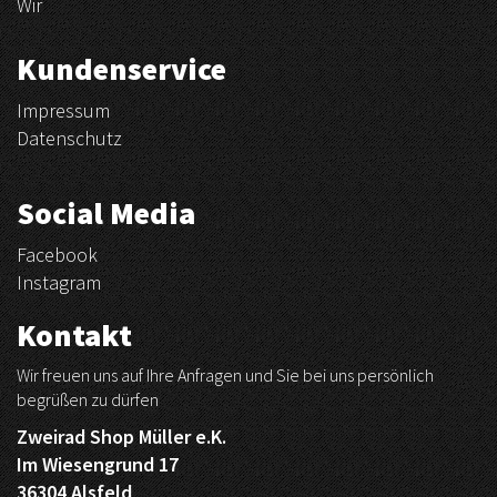
Wir
Kundenservice
Impressum
Datenschutz
Social Media
Facebook
Instagram
Kontakt
Wir freuen uns auf Ihre Anfragen und Sie bei uns persönlich
begrüßen zu dürfen
Zweirad Shop Müller e.K.
Im Wiesengrund 17
36304 Alsfeld