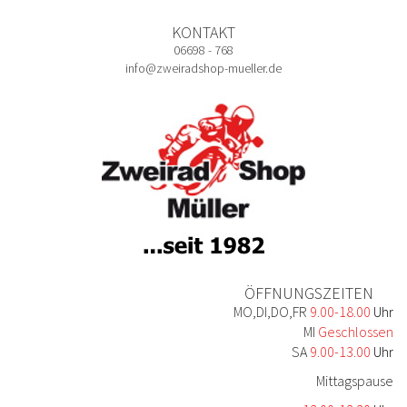
KONTAKT
06698 - 768
info@zweiradshop-mueller.de
ÖFFNUNGSZEITEN
MO,DI,DO,FR
9.00-18.00
Uhr
MI
Geschlossen
SA
9.00-13.00
Uhr
Mittagspause